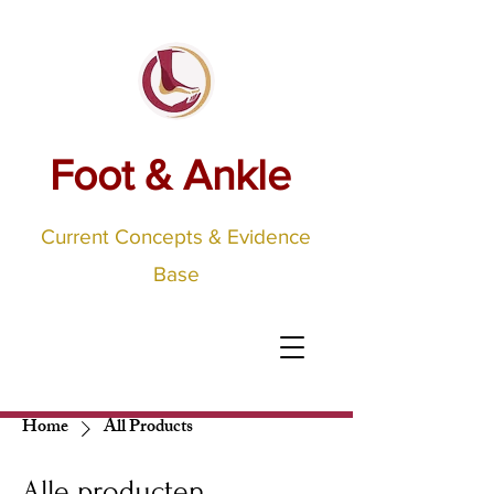
Foot & Ankle
Current Concepts & Evidence
Base
Home
All Products
Alle producten